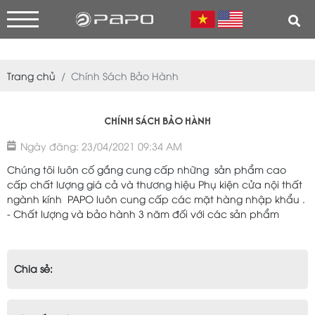
Trang chủ
Chính Sách Bảo Hành
CHÍNH SÁCH BẢO HÀNH
Ngày đăng: 23/04/2021 09:34 AM
Chúng tôi luôn cố gắng cung cấp những sản phẩm cao
cấp chất lượng giá cả và thương hiệu Phụ kiện cửa nội thất
ngành kính PAPO luôn cung cấp các mặt hàng nhập khẩu .
- Chất lượng và bảo hành 3 năm đối với các sản phẩm
Chia sẻ: