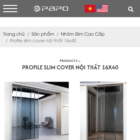
Trang chủ
Sản phẩm
Nhôm Slim Cao Cấp
Profile slim cover nội thất 16x40
PRODUCTS »
PROFILE SLIM COVER NỘI THẤT 16X40