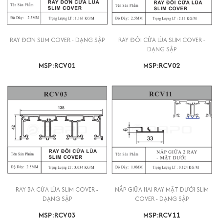
RAY ĐƠN SLIM COVER - DẠNG SẬP
RAY ĐÔI CỬA LÙA SLIM COVER -
DẠNG SẬP
MSP:RCV01
MSP:RCV02
RAY BA CỬA LÙA SLIM COVER -
NẮP GIỮA HAI RAY MẶT DƯỚI SLIM
DẠNG SẬP
COVER - DẠNG SẬP
MSP:RCV03
MSP:RCV11