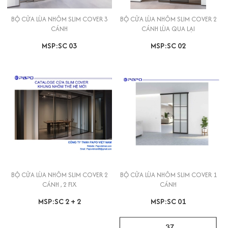
BỘ CỬA LÙA NHÔM SLIM COVER 3
BỘ CỬA LÙA NHÔM SLIM COVER 2
CÁNH
CÁNH LÙA QUA LẠI
MSP:SC 03
MSP:SC 02
BỘ CỬA LÙA NHÔM SLIM COVER 2
BỘ CỬA LÙA NHÔM SLIM COVER 1
CÁNH , 2 FIX
CÁNH
MSP:SC 2 + 2
MSP:SC 01