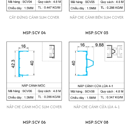
CÂY ĐỨNG CÁNH SLIM COVER
NẮP CHE CÁNH BIÊN SLIM COVER
MSP:SCV 04
MSP:SCV 05
NẮP CHE CÁNH MÓC SLIM COVER
NẮP CHE CÁNH CỬA LÙA 4-1
MSP:SCV 06
MSP:SCV 08