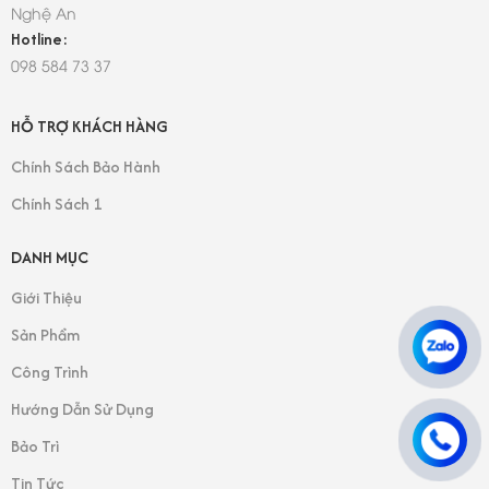
Nghệ An
Hotline:
098 584 73 37
HỖ TRỢ KHÁCH HÀNG
Chính Sách Bảo Hành
Chính Sách 1
DANH MỤC
Giới Thiệu
Sản Phẩm
Công Trình
Hướng Dẫn Sử Dụng
Bảo Trì
Tin Tức