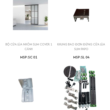
BỘ CỬA LÙA NHÔM SLIM COVER 1
KHUNG BAO ĐƠN ĐỨNG CỬA LÙA
CÁNH
SLIM PAPO
MSP:SC 01
MSP:SL 04