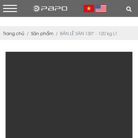
Trang chủ
Sản phẩm
BẢN LỀ SÀN 130° - 120 kg L1