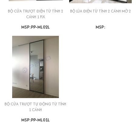
BỘ CỬA TRƯỢT ĐIỆN TỪ TÍNH 2
BỘ LÙA ĐIỆN TỪ TÍNH 2 CÁNH MỞ 2
CÁNH 1 FIX
MSP:PP-ML02L
MSP:
BỘ CỬA TRƯỢT TỰ ĐỘNG TỪ TÍNH
1 CÁNH
MSP:PP-ML01L