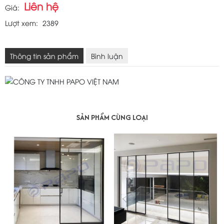
Liên hệ
Giá:
Lượt xem:
2389
Thông tin sản phẩm
Bình luận
SẢN PHẨM CÙNG LOẠI