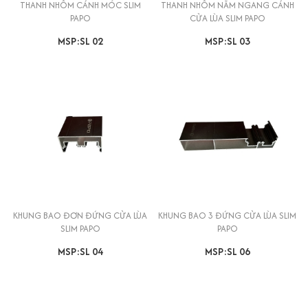
THANH NHÔM CÁNH MÓC SLIM
THANH NHÔM NẰM NGANG CÁNH
PAPO
CỬA LÙA SLIM PAPO
MSP:SL 02
MSP:SL 03
KHUNG BAO ĐƠN ĐỨNG CỬA LÙA
KHUNG BAO 3 ĐỨNG CỬA LÙA SLIM
SLIM PAPO
PAPO
MSP:SL 04
MSP:SL 06