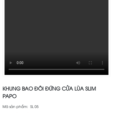
KHUNG BAO ĐÔI ĐỨNG CỬA LÙA SLIM
PAPO
Mã sản phẩm:
SL 05