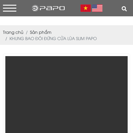
Trang chủ
Sản phẩm
KHUNG BAO ĐÔI ĐỨNG CỬA LÙA SLIM PAPO