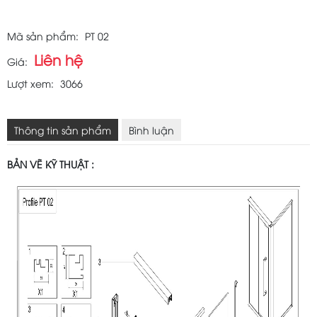
Mã sản phẩm:
PT 02
Liên hệ
Giá:
Lượt xem:
3066
Thông tin sản phẩm
Bình luận
BẢN VẼ KỸ THUẬT :