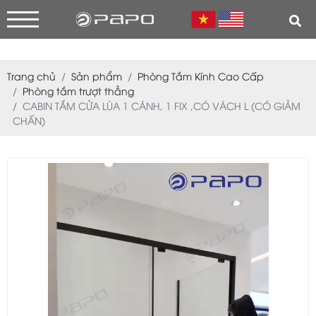
Trang chủ
Sản phẩm
Phòng Tắm Kính Cao Cấp
Phòng tắm trượt thẳng
CABIN TẮM CỬA LÙA 1 CÁNH, 1 FIX ,CÓ VÁCH L (CÓ GIẢM
CHẤN)